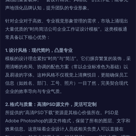
声地强化品牌认知，提升团队的专业形象。
针对企业对于高效、专业视觉形象管理的需求，市场上涌现出
大量优质的“时尚简洁公司企业工作证设计模板”。这类模板通
常具备以下核心优势：
1. 设计风格：现代简约，凸显专业
模板的设计理念紧扣“时尚”与“简洁”。它们摒弃繁复的装饰，采
用清晰的布局、协调的配色方案（常以企业标准色为基础）以
及易读的字体。这种风格不仅视觉上清爽悦目，更能确保员工
信息（如姓名、部门、工号、照片）一目了然，完美契合现代
企业的效率导向与专业气质。
2. 格式与质量：高清PSD源文件，灵活可定制
所提供的“高清PSD下载”资源是其核心价值所在。PSD是
Adobe Photoshop的源文件格式，保留了所有的图层、文字和
效果信息。这意味着企业设计人员或相关负责人可以直接在