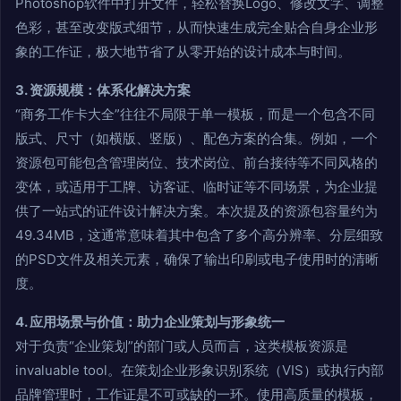
Photoshop软件中打开文件，轻松替换Logo、修改文字、调整
色彩，甚至改变版式细节，从而快速生成完全贴合自身企业形
象的工作证，极大地节省了从零开始的设计成本与时间。
3. 资源规模：体系化解决方案
“商务工作卡大全”往往不局限于单一模板，而是一个包含不同
版式、尺寸（如横版、竖版）、配色方案的合集。例如，一个
资源包可能包含管理岗位、技术岗位、前台接待等不同风格的
变体，或适用于工牌、访客证、临时证等不同场景，为企业提
供了一站式的证件设计解决方案。本次提及的资源包容量约为
49.34MB，这通常意味着其中包含了多个高分辨率、分层细致
的PSD文件及相关元素，确保了输出印刷或电子使用时的清晰
度。
4. 应用场景与价值：助力企业策划与形象统一
对于负责“企业策划”的部门或人员而言，这类模板资源是
invaluable tool。在策划企业形象识别系统（VIS）或执行内部
品牌管理时，工作证是不可或缺的一环。使用高质量的模板，