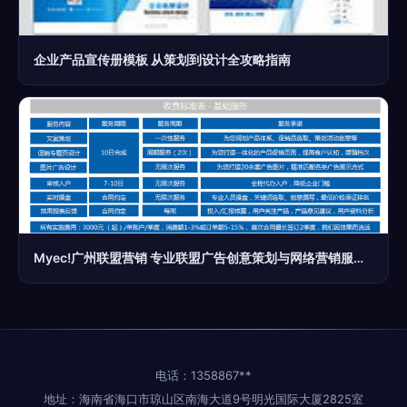
企业产品宣传册模板 从策划到设计全攻略指南
Myec!广州联盟营销 专业联盟广告创意策划与网络营销服务全解析
电话：1358867**
地址：海南省海口市琼山区南海大道9号明光国际大厦2825室