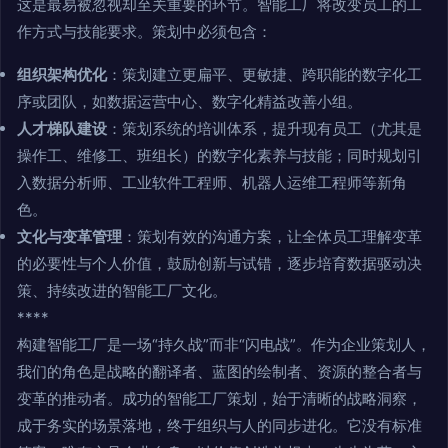
这是最易被忽视却至关重要的环节。智能工厂将改变员工的工
作方式与技能要求。策划中必须包含：
组织架构优化
：策划建立更扁平、更敏捷、跨职能的数字化工
序或团队，如数据运营中心、数字化精益改善小组。
人才梯队建设
：策划系统的培训体系，提升现有员工（尤其是
操作工、维修工、班组长）的数字化素养与技能；同时规划引
入数据分析师、工业软件工程师、机器人运维工程师等新角
色。
文化与变革管理
：策划有效的沟通方案，让全体员工理解变革
的必要性与个人价值，鼓励创新与试错，逐步培育数据驱动决
策、持续改进的智能工厂文化。
****
构建智能工厂是一场“持久战”而非“闪电战”。作为企业策划人，
我们的角色是战略的翻译者、蓝图的绘制者、资源的整合者与
变革的推动者。成功的智能工厂策划，始于清晰的战略洞察，
成于务实的场景落地，终于组织与人的同步进化。它没有标准