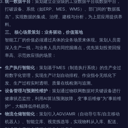
统一数据平台
：策划建立企业级的工业数据平台或数据中台，
打破设备、系统（如ERP、MES、WMS）、部门间的“数据孤
岛”，实现数据的集成、治理、建模与分析，为上层应用提供养
料。
三、 核心场景策划：业务驱动，价值落地
智能工厂的价值必须通过具体的业务场景来体现。策划人员需
深入生产一线，与业务人员共同挖掘痛点，优先策划投资回报
率高、示范效应强的场景：
生产执行智能化
：策划基于MES（制造执行系统）的生产全过
程数字化管理，实现生产计划自动排程、作业指令无纸化下
发、生产过程实时透明、质量在线检测与追溯。
设备管理与预测性维护
：策划通过物联网数据对关键设备进行
健康状态监控，利用AI算法预测故障，变“事后维修”为“事前维
护”，大幅降低停机损失。
物流仓储智能化
：策划引入AGV/AMR（自动导引车/自主移动
机器人）、智能立库、视觉拣选等，实现物料从入库、配送、