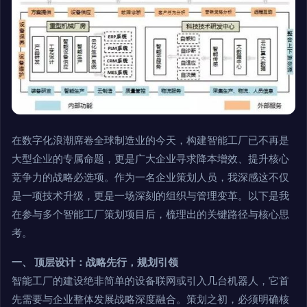
在数字化浪潮席卷全球制造业的今天，构建智能工厂已不再是
大型企业的专属命题，更是广大企业寻求降本增效、提升核心
竞争力的战略必选项。作为一名企业策划人员，我深感这不仅
是一项技术升级，更是一场深刻的组织与管理变革。以下是我
在参与多个智能工厂策划项目后，梳理出的关键路径与核心思
考。
一、 顶层设计：战略先行，规划引领
智能工厂的建设绝非简单的设备联网或引入几台机器人，它首
先需要与企业整体发展战略深度融合。策划之初，必须明确核