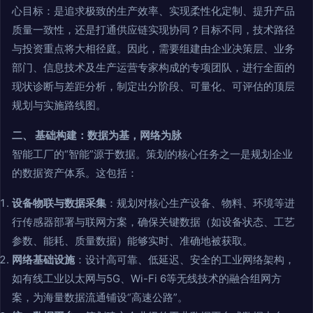
心目标：是追求极致的生产效率、实现柔性化定制、提升产品
质量一致性，还是打通供应链实现协同？目标不同，技术路径
与投资重点将大相径庭。因此，需要组建由企业决策层、业务
部门、信息技术及生产运营专家构成的专项团队，进行全面的
现状诊断与差距分析，制定出分阶段、可量化、可评估的顶层
规划与实施路线图。
二、 基础构建：数据为基，网络为脉
智能工厂的“智能”源于数据。策划的核心任务之一是规划企业
的数据资产体系。这包括：
设备物联与数据采集
：规划对核心生产设备、物料、环境等进
行传感器部署与联网方案，确保关键数据（如设备状态、工艺
参数、能耗、质量数据）能够实时、准确地被获取。
网络基础设施
：设计高可靠、低延迟、安全的工业网络架构，
如有线工业以太网与5G、Wi-Fi 6等无线技术的融合组网方
案，为海量数据流通铺设“高速公路”。